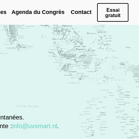
Essai
ces
Agenda du Congrès
Contact
gratuit
ontanées.
nte :
info@uvsmart.nl
.