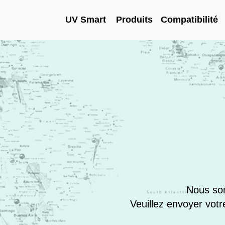
UV Smart
Produits
Compatibilité
Nous som
Veuillez envoyer votr