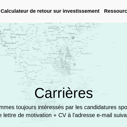
Calculateur de retour sur investissement
Ressour
Carrières
mes toujours intéressés par les candidatures sp
e lettre de motivation + CV à l'adresse e-mail suiva