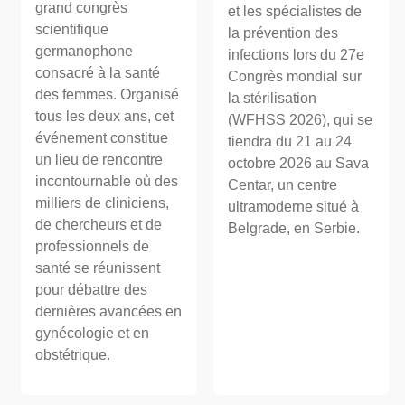
grand congrès
et les spécialistes de
scientifique
la prévention des
germanophone
infections lors du 27e
consacré à la santé
Congrès mondial sur
des femmes. Organisé
la stérilisation
tous les deux ans, cet
(WFHSS 2026), qui se
événement constitue
tiendra du 21 au 24
un lieu de rencontre
octobre 2026 au Sava
incontournable où des
Centar, un centre
milliers de cliniciens,
ultramoderne situé à
de chercheurs et de
Belgrade, en Serbie.
professionnels de
santé se réunissent
pour débattre des
dernières avancées en
gynécologie et en
obstétrique.