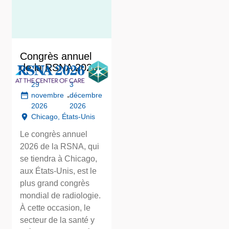
Congrès annuel
de la RSNA 2026
29
3
novembre
décembre
-
2026
2026
Chicago, États-Unis
Le congrès annuel
2026 de la RSNA, qui
se tiendra à Chicago,
aux États-Unis, est le
plus grand congrès
mondial de radiologie.
À cette occasion, le
secteur de la santé y