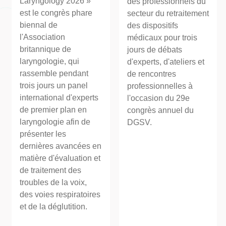
Laryngology 2026 »
des professionnels du
est le congrès phare
secteur du retraitement
biennal de
des dispositifs
l'Association
médicaux pour trois
britannique de
jours de débats
laryngologie, qui
d'experts, d'ateliers et
rassemble pendant
de rencontres
trois jours un panel
professionnelles à
international d'experts
l'occasion du 29e
de premier plan en
congrès annuel du
laryngologie afin de
DGSV.
présenter les
dernières avancées en
matière d'évaluation et
de traitement des
troubles de la voix,
des voies respiratoires
et de la déglutition.