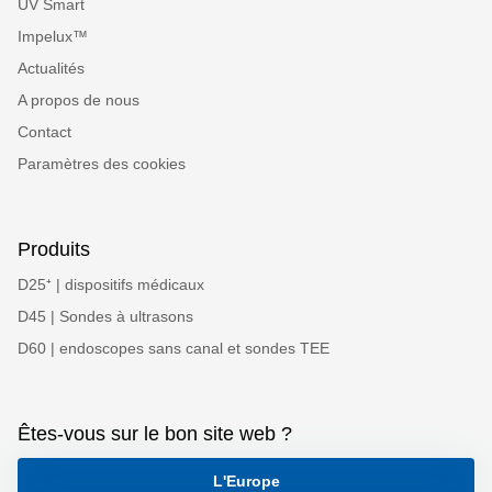
UV Smart
Impelux™
Actualités
A propos de nous
Contact
Paramètres des cookies
Produits
D25⁺ | dispositifs médicaux
D45 | Sondes à ultrasons
D60 | endoscopes sans canal et sondes TEE
Êtes-vous sur le bon site web ?
L'Europe