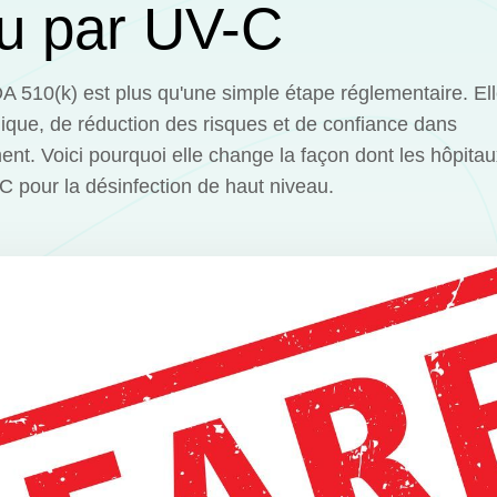
u par UV-C
DA 510(k) est plus qu'une simple étape réglementaire. E
inique, de réduction des risques et de confiance dans
ent. Voici pourquoi elle change la façon dont les hôpita
C pour la désinfection de haut niveau.