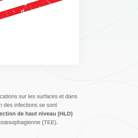
cations sur les surfaces et dans
n des infections se sont
fection de haut niveau (HLD)
ransœsophagienne (TEE).