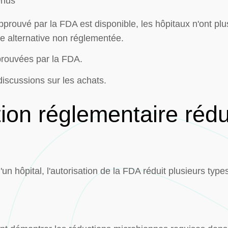
enus
ouvé par la FDA est disponible, les hôpitaux n'ont plus
ne alternative non réglementée.
prouvées par la FDA.
iscussions sur les achats.
tion réglementaire rédu
'un hôpital, l'autorisation de la FDA réduit plusieurs type