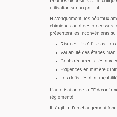
Pour les dispositifs semi-critiq
utilisation sur un patient.
Historiquement, les hôpitaux am
chimiques ou à des processus m
présentent les inconvénients sui
Risques liés à l'exposition
Variabilité des étapes man
Coûts récurrents liés aux
Exigences en matière d'infr
Les défis liés à la traçabilit
L'autorisation de la FDA confi
réglementé.
Il s'agit là d'un changement fon