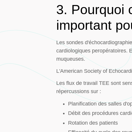
3. Pourquoi c
important po
Les sondes d'échocardiographie 
cardiologiques peropératoires. E
muqueuses.
L'American Society of Echocardi
Les flux de travail TEE sont sen
répercussions sur :
Planification des salles d'o
Débit des procédures card
Rotation des patients