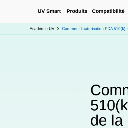
UV Smart
Produits
Compatibilité
Académie UV
Comment l'autorisation FDA 510(k) m
Comme
510(k
de la