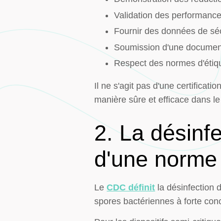
Validation des performance
Fournir des données de séc
Soumission d'une documenta
Respect des normes d'étique
Il ne s'agit pas d'une certificati
manière sûre et efficace dans le
2. La désinfe
d'une norme 
Le
CDC définit
la désinfection 
spores bactériennes à forte conc