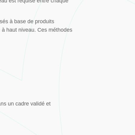
veau est requise entre chaque
sés à base de produits
e à haut niveau. Ces méthodes
ns un cadre validé et