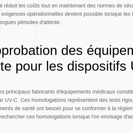
 réduit les coûts tout en maintenant des normes de sécur
 exigences opérationnelles devient possible lorsque les 
ongues périodes d'attente.
pprobation des équipem
te pour les dispositif
 les principaux fabricants d'équipements médicaux constit
par UV-C. Ces homologations représentent des tests rigo
ments de santé ont besoin pour se conformer à la régleme
e rechercher ces homologations lorsque l'on envisage d'a