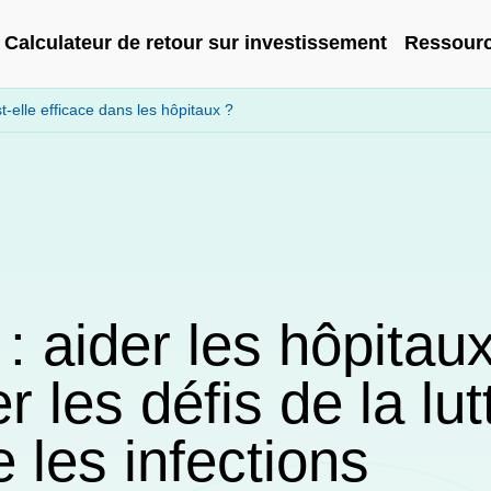
Calculateur de retour sur investissement
Ressour
t-elle efficace dans les hôpitaux ?
: aider les hôpitau
r les défis de la lut
e les infections