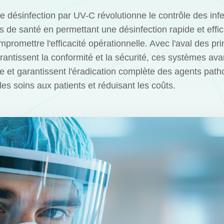
e désinfection par UV-C révolutionne le contrôle des infe
s de santé en permettant une désinfection rapide et effi
promettre l'efficacité opérationnelle. Avec l'aval des pr
arantissent la conformité et la sécurité, ces systèmes av
re et garantissent l'éradication complète des agents pat
les soins aux patients et réduisant les coûts.