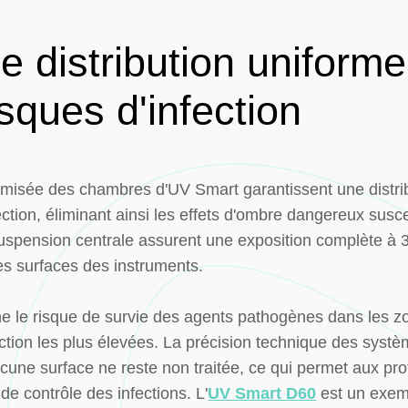
 distribution uniform
isques d'infection
imisée des chambres d'UV Smart garantissent une distri
tion, éliminant ainsi les effets d'ombre dangereux susce
spension centrale assurent une exposition complète à 3
es surfaces des instruments.
ne le risque de survie des agents pathogènes dans les 
ction les plus élevées. La précision technique des syst
ucune surface ne reste non traitée, ce qui permet aux pro
de contrôle des infections. L'
UV Smart D60
est un exemp