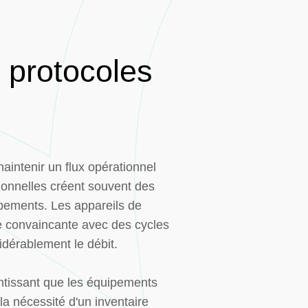
s protocoles
aintenir un flux opérationnel
tionnelles créent souvent des
uipements. Les appareils de
ve convaincante avec des cycles
idérablement le débit.
antissant que les équipements
la nécessité d'un inventaire