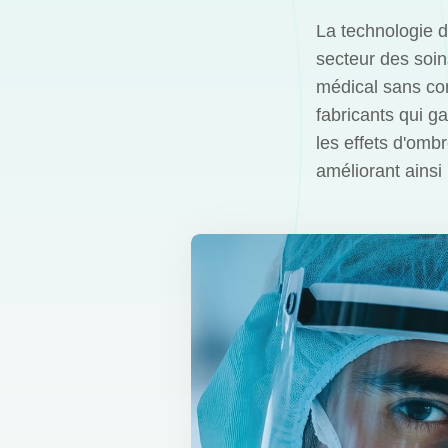
La technologie d
secteur des soin
médical sans com
fabricants qui g
les effets d'omb
améliorant ainsi 