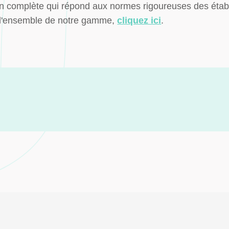
ion complète qui répond aux normes rigoureuses des ét
ur l'ensemble de notre gamme,
cliquez ici
.