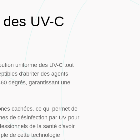
e des UV-C
bution uniforme des UV-C tout
ptibles d'abriter des agents
60 degrés, garantissant une
zones cachées, ce qui permet de
èmes de désinfection par UV pour
fessionnels de la santé d'avoir
le de cette technologie