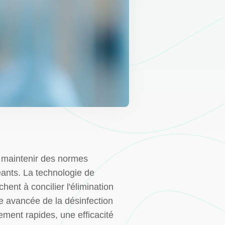
 maintenir des normes
eants. La technologie de
ent à concilier l'élimination
he avancée de la désinfection
ment rapides, une efficacité