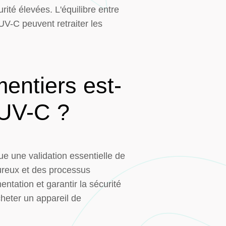
ité élevées. L'équilibre entre
UV-C peuvent retraiter les
entiers est-
s UV-C ?
ue une validation essentielle de
ureux et des processus
ntation et garantir la sécurité
cheter un appareil de