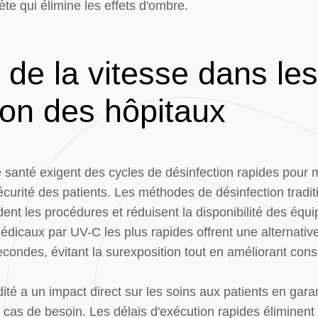
te qui élimine les effets d'ombre.
 de la vitesse dans le
ion des hôpitaux
santé exigent des cycles de désinfection rapides pour m
curité des patients. Les méthodes de désinfection tradi
dent les procédures et réduisent la disponibilité des éq
dicaux par UV-C les plus rapides offrent une alternati
condes, évitant la surexposition tout en améliorant cons
ité a un impact direct sur les soins aux patients en gar
cas de besoin. Les délais d'exécution rapides éliminent 