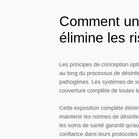
Comment une
élimine les r
Les principes de conception opt
au long du processus de désinfec
pathogènes. Les systèmes de su
couverture complète de toutes l
Cette exposition complète élimi
maintenir les normes de désinfe
les soins de santé garantit qu'a
confiance dans leurs protocoles 