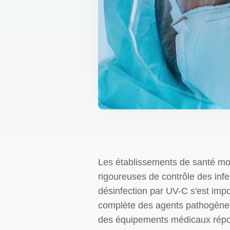
Les établissements de santé mo
rigoureuses de contrôle des infe
désinfection par UV-C s'est impo
complète des agents pathogènes e
des équipements médicaux répond