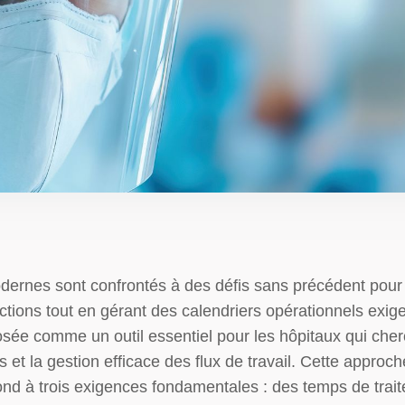
dernes sont confrontés à des défis sans précédent pour
ctions tout en gérant des calendriers opérationnels exig
sée comme un outil essentiel pour les hôpitaux qui cherch
t la gestion efficace des flux de travail. Cette approc
 à trois exigences fondamentales : des temps de traite