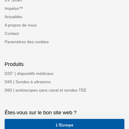
UV Smart
Impelux™
Actualités
A propos de nous
Contact
Paramètres des cookies
Produits
D25⁺ | dispositifs médicaux
D45 | Sondes à ultrasons
D60 | endoscopes sans canal et sondes TEE
Êtes-vous sur le bon site web ?
L'Europe