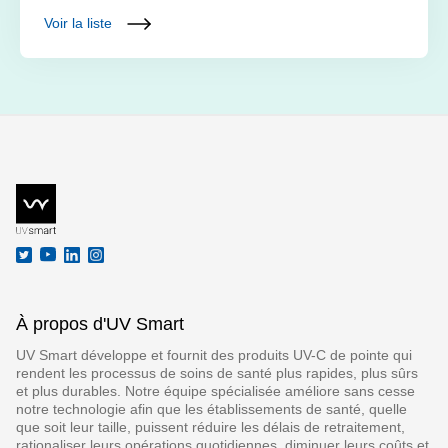
Voir la liste
À propos d'UV Smart
UV Smart développe et fournit des produits UV-C de pointe qui
rendent les processus de soins de santé plus rapides, plus sûrs
et plus durables. Notre équipe spécialisée améliore sans cesse
notre technologie afin que les établissements de santé, quelle
que soit leur taille, puissent réduire les délais de retraitement,
rationaliser leurs opérations quotidiennes, diminuer leurs coûts et