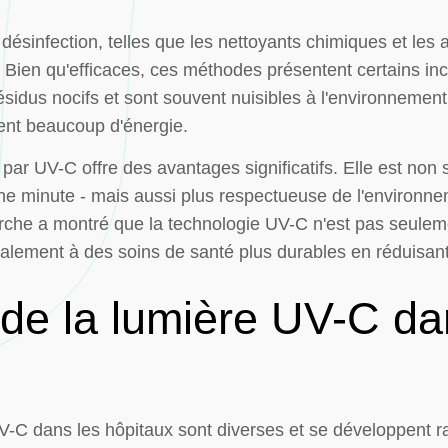
désinfection, telles que les nettoyants chimiques et les 
 Bien qu'efficaces, ces méthodes présentent certains in
sidus nocifs et sont souvent nuisibles à l'environnement
nt beaucoup d'énergie.
par UV-C offre des avantages significatifs. Elle est non 
une minute - mais aussi plus respectueuse de l'environne
rche a montré que la technologie UV-C n'est pas seulem
galement à des soins de santé plus durables en réduisant
 de la lumière UV-C da
UV-C dans les hôpitaux sont diverses et se développent r