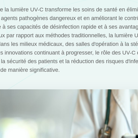
e la lumière UV-C transforme les soins de santé en élim
 agents pathogènes dangereux et en améliorant le contr
e à ses capacités de désinfection rapide et à ses avanta
 par rapport aux méthodes traditionnelles, la lumière 
dans les milieux médicaux, des salles d'opération à la sté
 innovations continuant à progresser, le rôle des UV-C
 la sécurité des patients et la réduction des risques d'inf
de manière significative.