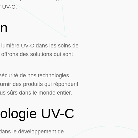
ar UV-C.
on
a lumière UV-C dans les soins de
offrons des solutions qui sont
 sécurité de nos technologies.
rnir des produits qui répondent
lus sûrs dans le monde entier.
nologie UV-C
s dans le développement de