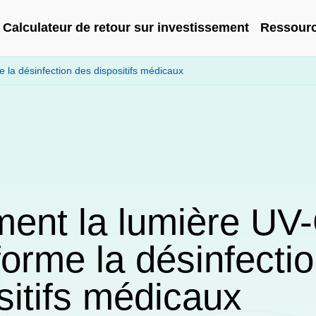
Calculateur de retour sur investissement
Ressour
la désinfection des dispositifs médicaux
ent la lumière UV
forme la désinfecti
sitifs médicaux