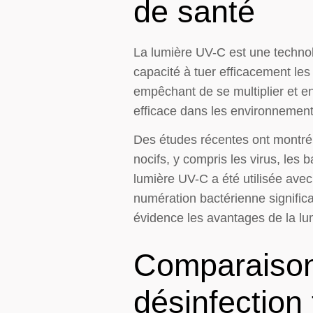
de santé
La lumière UV-C est une technol
capacité à tuer efficacement le
empêchant de se multiplier et en
efficace dans les environnements
Des études récentes ont montré
nocifs, y compris les virus, le
lumière UV-C a été utilisée av
numération bactérienne significa
évidence les avantages de la lu
Comparaison
désinfection 