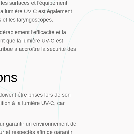
 les surfaces et l'équipement
. La lumière UV-C est également
s et les laryngoscopes.
rablement l'efficacité et la
ant que la lumière UV-C est
ibue à accroître la sécurité des
ons
oivent être prises lors de son
ition à la lumière UV-C, car
pour garantir un environnement de
ur et respectés afin de garantir