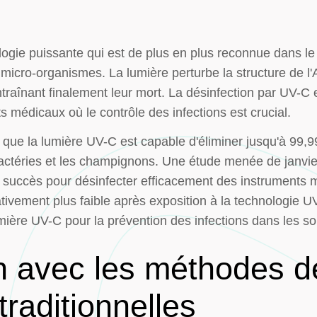
ogie puissante qui est de plus en plus reconnue dans le
s micro-organismes. La lumière perturbe la structure de 
traînant finalement leur mort. La désinfection par UV-C 
 médicaux où le contrôle des infections est crucial.
 que la lumière UV-C est capable d'éliminer jusqu'à 99
s bactéries et les champignons. Une étude menée de janv
ec succès pour désinfecter efficacement des instruments
tivement plus faible après exposition à la technologie U
mière UV-C pour la prévention des infections dans les so
 avec les méthodes d
traditionnelles