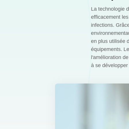
La technologie d
efficacement les
infections. Grâc
environnementaux
en plus utilisée 
équipements. Les
l'amélioration de
à se développer 