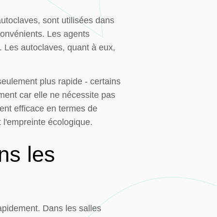
autoclaves, sont utilisées dans
convénients. Les agents
. Les autoclaves, quant à eux,
seulement plus rapide - certains
ment car elle ne nécessite pas
ent efficace en termes de
 l'empreinte écologique.
ns les
apidement. Dans les salles