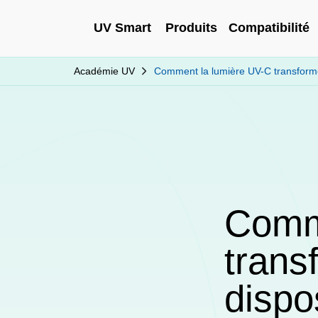
UV Smart
Produits
Compatibilité
Académie UV
Comment la lumière UV-C transforme 
Comm
trans
dispo