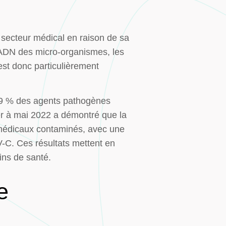
 secteur médical en raison de sa
l'ADN des micro-organismes, les
est donc particulièrement
,99 % des agents pathogènes
ier à mai 2022 a démontré que la
 médicaux contaminés, avec une
V-C. Ces résultats mettent en
ins de santé.
e