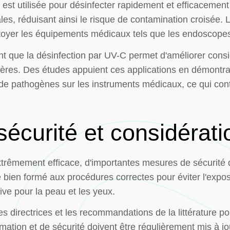
 est utilisée pour désinfecter rapidement et efficacement
cales, réduisant ainsi le risque de contamination croisée
ettoyer les équipements médicaux tels que les endoscope
 que la désinfection par UV-C permet d'améliorer considé
lières. Des études appuient ces applications en démontr
de pathogènes sur les instruments médicaux, ce qui contr
écurité et considérati
xtrêmement efficace, d'importantes mesures de sécurité d
re bien formé aux procédures correctes pour éviter l'expos
cive pour la peau et les yeux.
gnes directrices et les recommandations de la littérature 
rmation et de sécurité doivent être régulièrement mis à jo