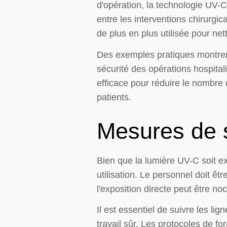
d'opération, la technologie UV-C
entre les interventions chirurgi
de plus en plus utilisée pour n
Des exemples pratiques montrent
sécurité des opérations hospita
efficace pour réduire le nombre 
patients.
Mesures de s
Bien que la lumière UV-C soit e
utilisation. Le personnel doit êt
l'exposition directe peut être no
Il est essentiel de suivre les li
travail sûr. Les protocoles de fo