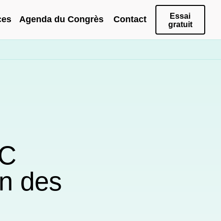
Essai
ces
Agenda du Congrès
Contact
gratuit
-C
on des