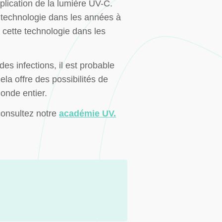
pplication de la lumière UV-C.
e technologie dans les années à
 cette technologie dans les
es infections, il est probable
la offre des possibilités de
monde entier.
consultez notre
académie UV.