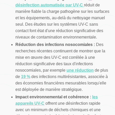
désinfection automatisée par UV-C
réduit de
manière fiable la charge pathogène sur les surfaces
et les équipements, au-delà du nettoyage manuel
seul. Des études sur les systèmes UV-C sans
contact font état d'une réduction significative des
niveaux de contamination environnementale.
Réduction des infections nosocomiales :
Des
recherches récentes continuent de montrer que la
mise en œuvre des UV-C est corrélée à une
réduction significative des taux d'infections
nosocomiales, par exemple
une réduction
de plus
de
19 %
des infections multirésistantes, associée à
des économies financières mesurables lorsqu'elle
est déployée de manière stratégique.
Impact environnemental et cohérence :
les
appareils UV-C
offrent une désinfection rapide
avec un minimum de déchets chimiques et une