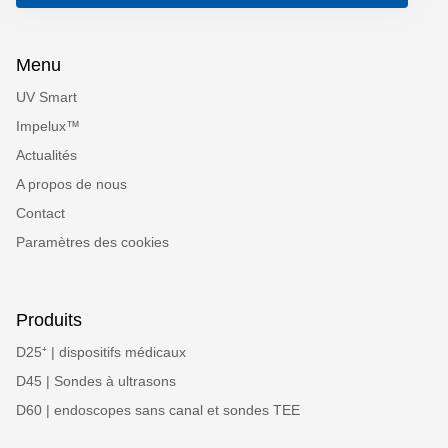
Menu
UV Smart
Impelux™
Actualités
A propos de nous
Contact
Paramètres des cookies
Produits
D25⁺ | dispositifs médicaux
D45 | Sondes à ultrasons
D60 | endoscopes sans canal et sondes TEE