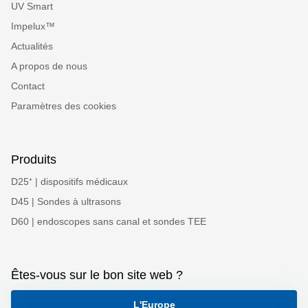
UV Smart
Impelux™
Actualités
A propos de nous
Contact
Paramètres des cookies
Produits
D25⁺ | dispositifs médicaux
D45 | Sondes à ultrasons
D60 | endoscopes sans canal et sondes TEE
Êtes-vous sur le bon site web ?
L'Europe