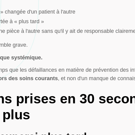
» changée d'un patient à l'autre
tée à « plus tard »
ne pièce à l'autre sans qu'il y ait de responsable claire
emble grave.
sque systémique.
ps que les défaillances en matière de prévention des in
ors des soins courants
, et non d'un manque de connai
ns prises en 30 seco
 plus