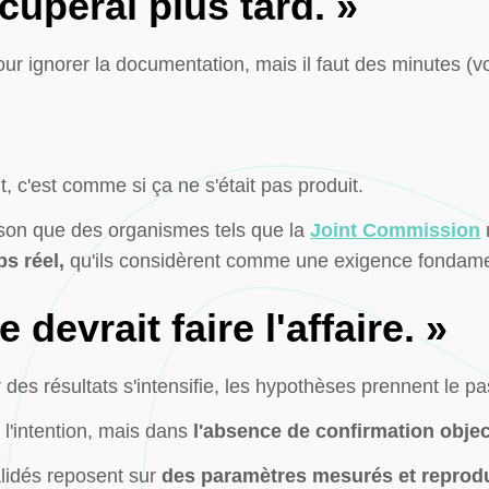
cuperai plus tard. »
our ignorer la documentation, mais il faut des minutes (v
t, c'est comme si ça ne s'était pas produit.
ison que des organismes tels que la
Joint Commission
ps réel,
qu'ils considèrent comme une exigence fondame
 devrait faire l'affaire. »
des résultats s'intensifie, les hypothèses prennent le pas 
l'intention, mais dans
l'absence de confirmation objec
lidés reposent sur
des paramètres mesurés et reprodu