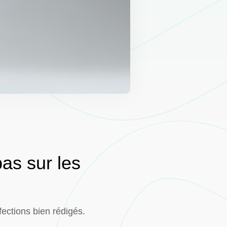
pas sur les
fections bien rédigés.