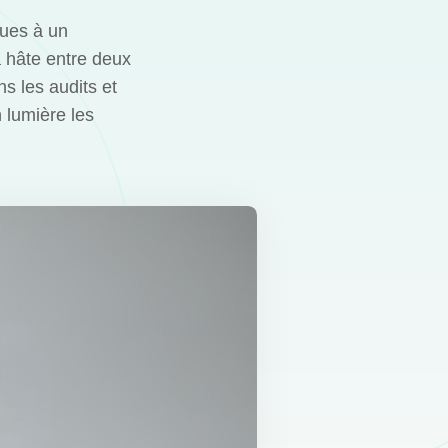
dues à un
a hâte entre deux
s les audits et
 lumière les