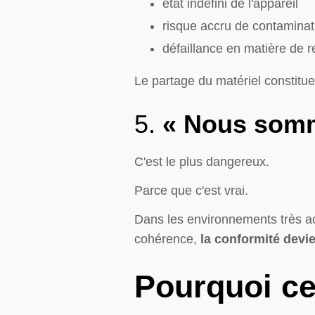
état indéfini de l'appareil
risque accru de contaminat
défaillance en matière de r
Le partage du matériel constitue
5.
« Nous somm
C'est le plus dangereux.
Parce que c'est vrai.
Dans les environnements très act
cohérence,
la conformité devie
Pourquoi ce