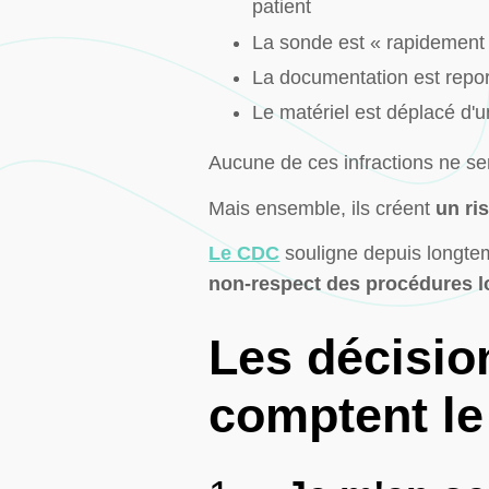
patient
La sonde est « rapidement 
La documentation est repor
Le matériel est déplacé d'u
Aucune de ces infractions ne s
Mais ensemble, ils créent
un ri
Le CDC
souligne depuis longtem
non-respect des procédures l
Les décisio
comptent le