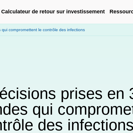
Calculateur de retour sur investissement
Ressour
 qui compromettent le contrôle des infections
écisions prises en 
des qui compromet
ntrôle des infection