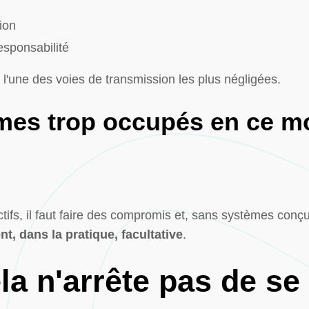
ion
esponsabilité
 l'une des voies de transmission les plus négligées.
es trop occupés en ce m
ifs, il faut faire des compromis et, sans systèmes conçus
nt, dans la pratique, facultative
.
la n'arrête pas de se