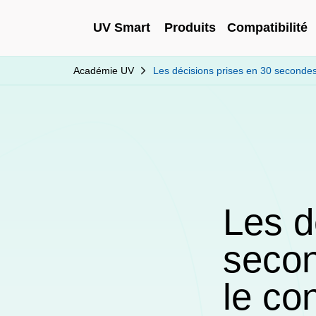
UV Smart
Produits
Compatibilité
Académie UV
Les décisions prises en 30 secondes
Les d
secon
le co