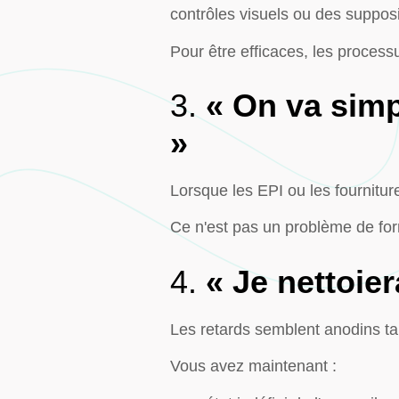
contrôles visuels ou des supposi
Pour être efficaces, les process
3.
« On va simp
»
Lorsque les EPI ou les fournitur
Ce n'est pas un problème de for
4.
« Je nettoier
Les retards semblent anodins tan
Vous avez maintenant :