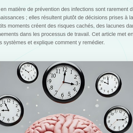
 en matière de prévention des infections sont rarement 
ssances ; elles résultent plutôt de décisions prises à l
tits moments créent des risques cachés, des lacunes dan
ements dans les processus de travail. Cet article met en
es systèmes et explique comment y remédier.