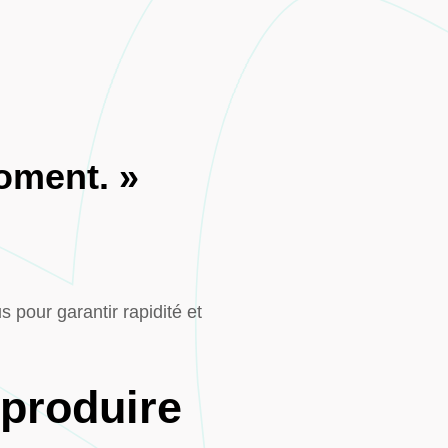
oment. »
 pour garantir rapidité et
 produire