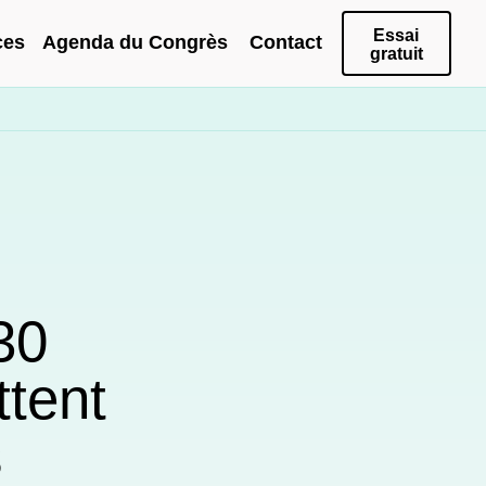
Essai
ces
Agenda du Congrès
Contact
gratuit
30
tent
s