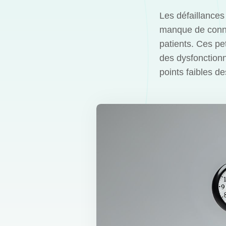
Les défaillances
manque de connai
patients. Ces pe
des dysfonctionn
points faibles d