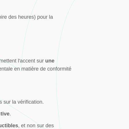
oire des heures) pour la
mettent l'accent sur
une
ntale en matière de conformité
sur la vérification.
tive
.
ctibles
, et non sur des