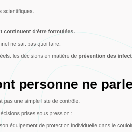
 scientifiques.
it continuent d'être formulées.
nel ne sait pas quoi faire.
réels, les décisions en matière de
prévention des infec
dont personne ne parl
t pas une simple liste de contrôle.
écisions prises sous pression :
 son équipement de protection individuelle dans le coulo