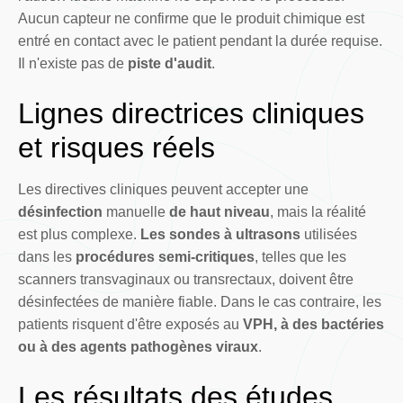
Aucun capteur ne confirme que le produit chimique est
entré en contact avec le patient pendant la durée requise.
Il n'existe pas de
piste d'audit
.
Lignes directrices cliniques
et risques réels
Les directives cliniques peuvent accepter une
désinfection
manuelle
de haut niveau
, mais la réalité
est plus complexe.
Les sondes à ultrasons
utilisées
dans les
procédures semi-critiques
, telles que les
scanners transvaginaux ou transrectaux, doivent être
désinfectées de manière fiable. Dans le cas contraire, les
patients risquent d'être exposés au
VPH, à des bactéries
ou à des agents pathogènes viraux
.
Les résultats des études