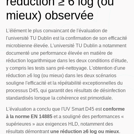
réduction ≥ 6 log (ou
mieux) observée
L'élément le plus convaincant de l'évaluation de
l'université TU Dublin est la confirmation de son efficacité
microbienne élevée. L'université TU Dublin a notamment
documenté une performance élevée en matière de
réduction logarithmique dans les deux conditions d'étude,
y compris les tests sans pré-nettoyage. L'obtention d'une
réduction ≥6 log (ou mieux) dans les deux scénarios
souligne l'efficacité et la répétabilité exceptionnelles du
processus D45, qui garantit des résultats de désinfection
standardisés lorsque la cohérence est primordiale.
L'évaluation a conclu que l'UV Smart D45 est
conforme
à la norme EN 14885
et a souligné des performances «
supérieures » aux exigences HLD, notamment des
résultats démontrant
une réduction ≥6 log ou mieux
.