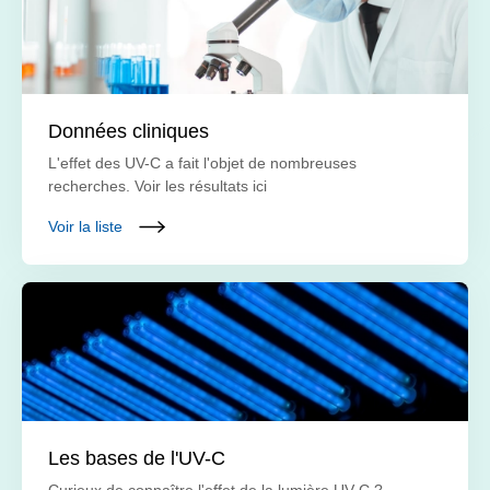
Données cliniques
L'effet des UV-C a fait l'objet de nombreuses
recherches. Voir les résultats ici
Voir la liste
Les bases de l'UV-C
Curieux de connaître l'effet de la lumière UV-C ?