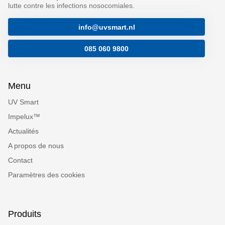
lutte contre les infections nosocomiales.
info@uvsmart.nl
085 060 9800
Menu
UV Smart
Impelux™
Actualités
A propos de nous
Contact
Paramètres des cookies
Produits