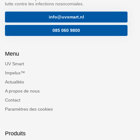
lutte contre les infections nosocomiales.
info@uvsmart.nl
085 060 9800
Menu
UV Smart
Impelux™
Actualités
A propos de nous
Contact
Paramètres des cookies
Produits