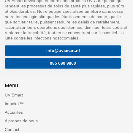
UV Smart développe et fournit des produits UV-C de pointe qui
rendent les processus de soins de santé plus rapides, plus sûrs
et plus durables. Notre équipe spécialisée améliore sans cesse
notre technologie afin que les établissements de santé, quelle
que soit leur taille, puissent réduire les délais de retraitement,
rationaliser leurs opérations quotidiennes, diminuer leurs coûts et
renforcer la traçabilité, tout en se concentrant sur l'essentiel : la
lutte contre les infections nosocomiales.
info@uvsmart.nl
085 060 9800
Menu
UV Smart
Impelux™
Actualités
A propos de nous
Contact