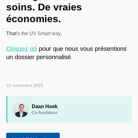
soins. De vraies
économies.
‍That
's the UV Smart way.
Cliquez ici
pour que nous vous présentions
un dossier personnalisé.
10 novembre 2025
Daan Hoek
Co-fondateur