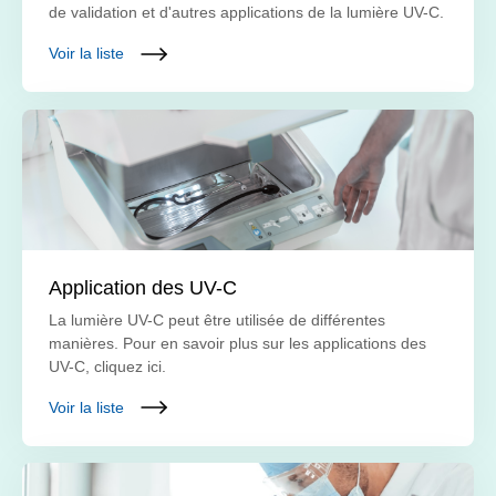
de validation et d'autres applications de la lumière UV-C.
Voir la liste
Application des UV-C
La lumière UV-C peut être utilisée de différentes
manières. Pour en savoir plus sur les applications des
UV-C, cliquez ici.
Voir la liste